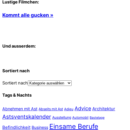
Lustige Filmchen:
Kommt alle gucken »
Und ausserdem:
Sortiert nach
Sortiert nach
Tags & Nachts
Advice
Abnehmen mit Ast
Architektur
Abseits mit Ast
Adieu
Astsventskalender
Ausstellung
Automobil
Bastelage
Einsame Berufe
Befindlichkeit
Business