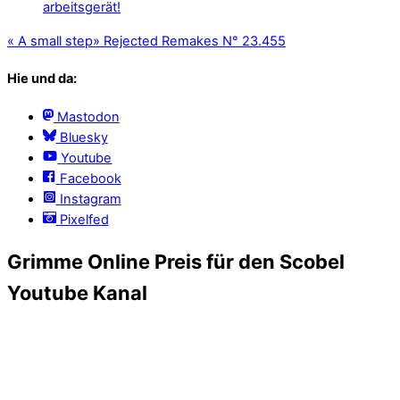
«
A small step
»
Rejected Remakes N° 23.455
Hie und da:
Mastodon
Bluesky
Youtube
Facebook
Instagram
Pixelfed
Grimme Online Preis für den Scobel
Youtube Kanal