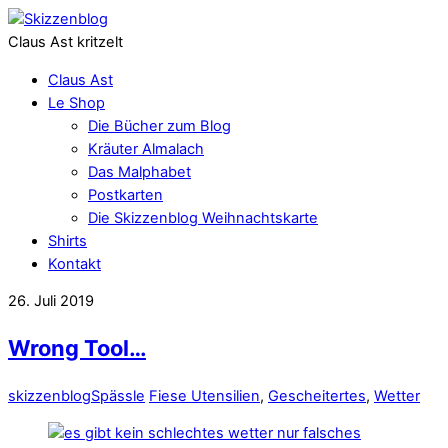
Claus Ast kritzelt
Claus Ast
Le Shop
Die Bücher zum Blog
Kräuter Almalach
Das Malphabet
Postkarten
Die Skizzenblog Weihnachtskarte
Shirts
Kontakt
26. Juli 2019
Wrong Tool…
skizzenblog
Spässle
Fiese Utensilien
,
Gescheitertes
,
Wetter