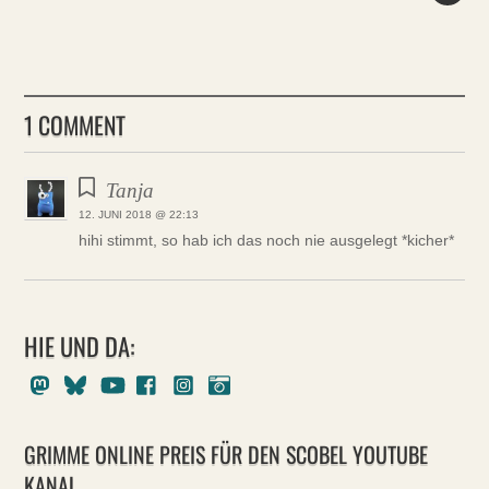
1 COMMENT
Tanja
12. JUNI 2018 @ 22:13
hihi stimmt, so hab ich das noch nie ausgelegt *kicher*
HIE UND DA:
Mastodon
Bluesky
Youtube
Facebook
Instagram
Pixelfed
GRIMME ONLINE PREIS FÜR DEN SCOBEL YOUTUBE
KANAL