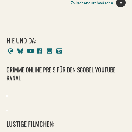
»
Zwischendurchwäsche
HIE UND DA:
Mastodon
Bluesky
Youtube
Facebook
Instagram
Pixelfed
GRIMME ONLINE PREIS FÜR DEN SCOBEL YOUTUBE
KANAL
LUSTIGE FILMCHEN: