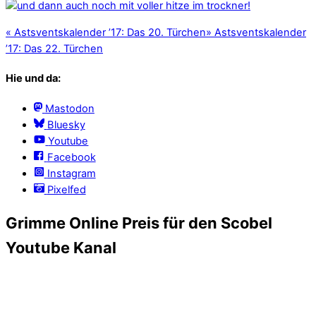
«
Astsventskalender ’17: Das 20. Türchen
»
Astsventskalender
’17: Das 22. Türchen
Hie und da:
Mastodon
Bluesky
Youtube
Facebook
Instagram
Pixelfed
Grimme Online Preis für den Scobel
Youtube Kanal