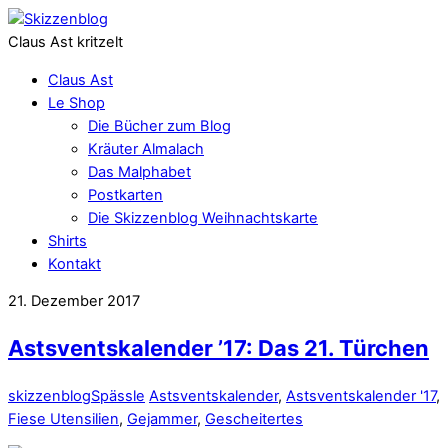
Claus Ast kritzelt
Claus Ast
Le Shop
Die Bücher zum Blog
Kräuter Almalach
Das Malphabet
Postkarten
Die Skizzenblog Weihnachtskarte
Shirts
Kontakt
21. Dezember 2017
Astsventskalender ’17: Das 21. Türchen
skizzenblog
Spässle
Astsventskalender
,
Astsventskalender '17
,
Fiese Utensilien
,
Gejammer
,
Gescheitertes