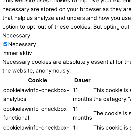
This website uses cookies to improve your experie
necessary are stored on your browser as they are e
that help us analyze and understand how you use t
option to opt-out of these cookies. But opting ou
Necessary
Necessary
immer aktiv
Necessary cookies are absolutely essential for the
the website, anonymously.
Cookie
Dauer
cookielawinfo-checkbox-
11
This cookie is
analytics
months
the category "
cookielawinfo-checkbox-
11
The cookie is 
functional
months
cookielawinfo-checkbox-
11
This cookie is