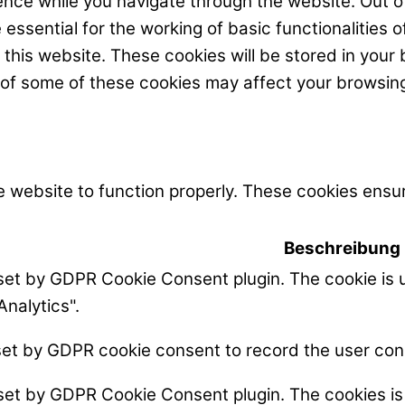
nce while you navigate through the website. Out of
ssential for the working of basic functionalities o
his website. These cookies will be stored in your 
t of some of these cookies may affect your browsin
 website to function properly. These cookies ensur
Beschreibung
 set by GDPR Cookie Consent plugin. The cookie is u
Analytics".
set by GDPR cookie consent to record the user cons
 set by GDPR Cookie Consent plugin. The cookies is 