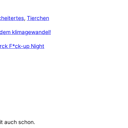
heitertes
,
Tierchen
rck F*ck-up Night
it auch schon.