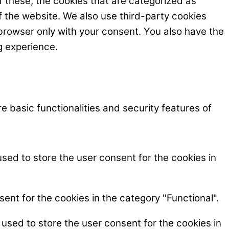
 these, the cookies that are categorized as
f the website. We also use third-party cookies
browser only with your consent. You also have the
g experience.
e basic functionalities and security features of
sed to store the user consent for the cookies in
ent for the cookies in the category "Functional".
used to store the user consent for the cookies in