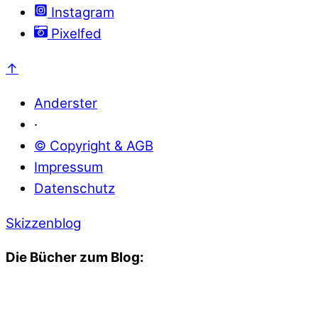
Instagram
Pixelfed
↑
Anderster
·
© Copyright & AGB
Impressum
Datenschutz
Skizzenblog
Die Bücher zum Blog: