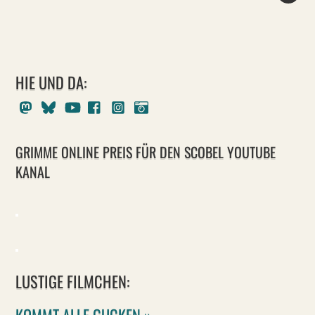
HIE UND DA:
Mastodon
Bluesky
Youtube
Facebook
Instagram
Pixelfed
GRIMME ONLINE PREIS FÜR DEN SCOBEL YOUTUBE
KANAL
LUSTIGE FILMCHEN:
KOMMT ALLE GUCKEN »