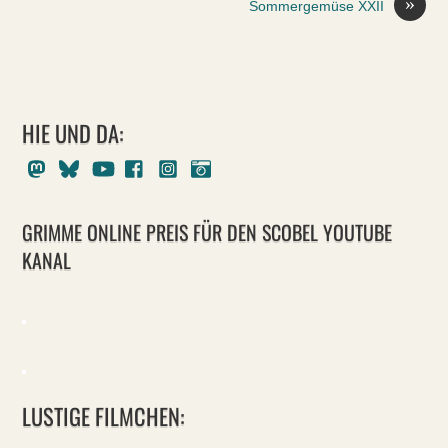
»
Sommergemüse XXII
HIE UND DA:
Mastodon
Bluesky
Youtube
Facebook
Instagram
Pixelfed
GRIMME ONLINE PREIS FÜR DEN SCOBEL YOUTUBE
KANAL
LUSTIGE FILMCHEN: