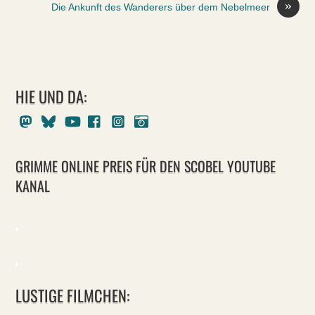
»
Die Ankunft des Wanderers über dem Nebelmeer
HIE UND DA:
Mastodon
Bluesky
Youtube
Facebook
Instagram
Pixelfed
GRIMME ONLINE PREIS FÜR DEN SCOBEL YOUTUBE
KANAL
LUSTIGE FILMCHEN: