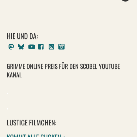
HIE UND DA:
Mastodon
Bluesky
Youtube
Facebook
Instagram
Pixelfed
GRIMME ONLINE PREIS FÜR DEN SCOBEL YOUTUBE
KANAL
LUSTIGE FILMCHEN:
KOMMT ALLE GUCKEN »