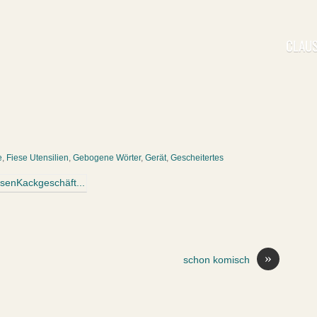
CLAUS
e
,
Fiese Utensilien
,
Gebogene Wörter
,
Gerät
,
Gescheitertes
»
schon komisch