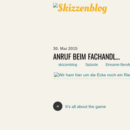
30. Mai 2015
ANRUF BEIM FACHANDL…
skizzenblog
Spässle
Einsame Beruf
«
It’s all about the game