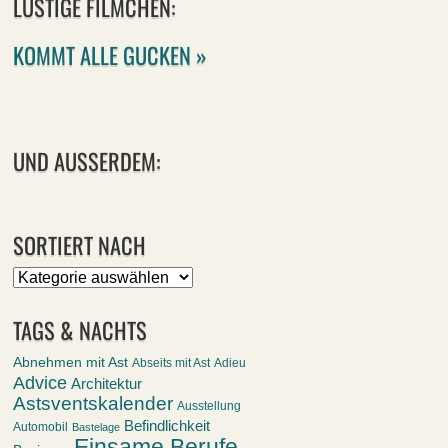
LUSTIGE FILMCHEN:
KOMMT ALLE GUCKEN »
UND AUSSERDEM:
SORTIERT NACH
Sortiert
nach
TAGS & NACHTS
Abnehmen mit Ast
Abseits mit Ast
Adieu
Advice
Architektur
Astsventskalender
Ausstellung
Befindlichkeit
Automobil
Bastelage
Einsame Berufe