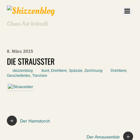
Claus Ast kritzelt
8. März 2015
DIE STRAUSSTER
skizzenblog
bunt
,
Drehtiere
,
Spässle
,
Zeichnung
Drehtiere
,
Gescheitertes
,
Tierchen
«
Der Hamstorch
»
Der Amausenbär