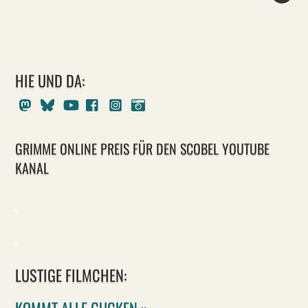
HIE UND DA:
Mastodon
Bluesky
Youtube
Facebook
Instagram
Pixelfed
GRIMME ONLINE PREIS FÜR DEN SCOBEL YOUTUBE
KANAL
LUSTIGE FILMCHEN:
KOMMT ALLE GUCKEN »