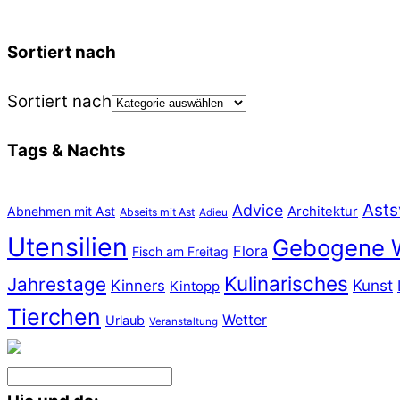
Sortiert nach
Sortiert nach
Tags & Nachts
Asts
Advice
Abnehmen mit Ast
Architektur
Abseits mit Ast
Adieu
Utensilien
Gebogene 
Flora
Fisch am Freitag
Kulinarisches
Jahrestage
Kunst
Kinners
Kintopp
Tierchen
Wetter
Urlaub
Veranstaltung