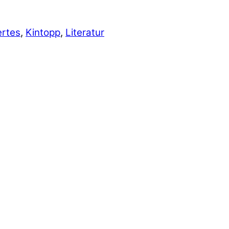
ertes
,
Kintopp
,
Literatur