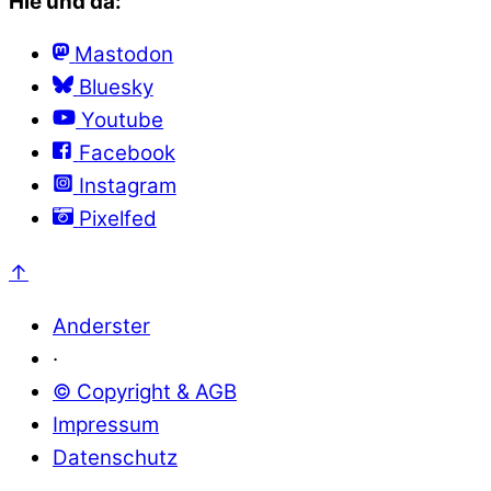
Hie und da:
Mastodon
Bluesky
Youtube
Facebook
Instagram
Pixelfed
↑
Anderster
·
© Copyright & AGB
Impressum
Datenschutz