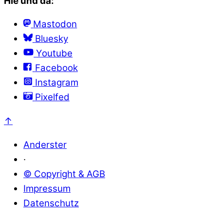
Hie und da:
Mastodon
Bluesky
Youtube
Facebook
Instagram
Pixelfed
↑
Anderster
·
© Copyright & AGB
Impressum
Datenschutz