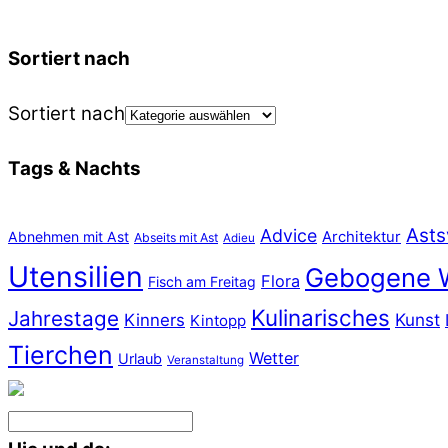
Sortiert nach
Sortiert nach
Tags & Nachts
Asts
Advice
Abnehmen mit Ast
Architektur
Abseits mit Ast
Adieu
Utensilien
Gebogene 
Flora
Fisch am Freitag
Kulinarisches
Jahrestage
Kunst
Kinners
Kintopp
Tierchen
Wetter
Urlaub
Veranstaltung