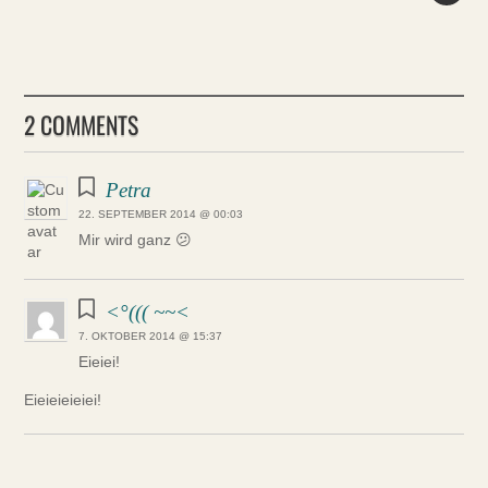
2 COMMENTS
Petra
22. SEPTEMBER 2014 @ 00:03
Mir wird ganz 😕
<°((( ~~<
7. OKTOBER 2014 @ 15:37
Eieiei!
Eieieieieiei!