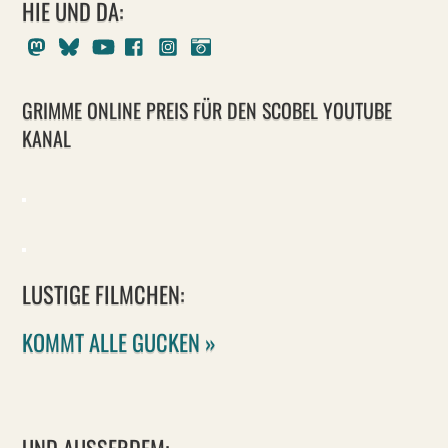
HIE UND DA:
Mastodon
Bluesky
Youtube
Facebook
Instagram
Pixelfed
GRIMME ONLINE PREIS FÜR DEN SCOBEL YOUTUBE
KANAL
LUSTIGE FILMCHEN:
KOMMT ALLE GUCKEN »
UND AUSSERDEM: