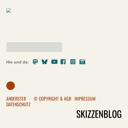
Mastodon
Bluesky
Youtube
Facebook
Instagram
Pixelfed
Hie und da:
ANDERSTER
·
© COPYRIGHT & AGB
IMPRESSUM
DATENSCHUTZ
SKIZZENBLOG