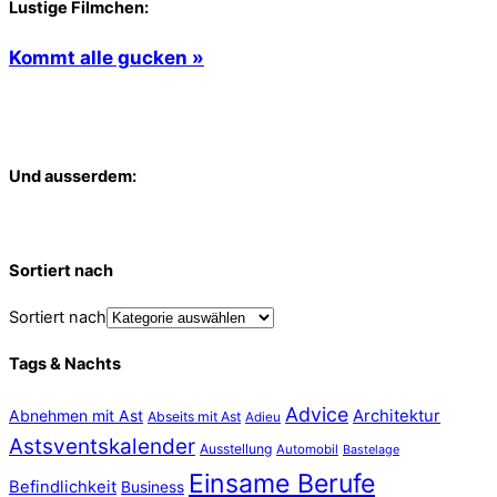
Lustige Filmchen:
Kommt alle gucken »
Und ausserdem:
Sortiert nach
Sortiert nach
Tags & Nachts
Advice
Abnehmen mit Ast
Architektur
Abseits mit Ast
Adieu
Astsventskalender
Ausstellung
Automobil
Bastelage
Einsame Berufe
Befindlichkeit
Business