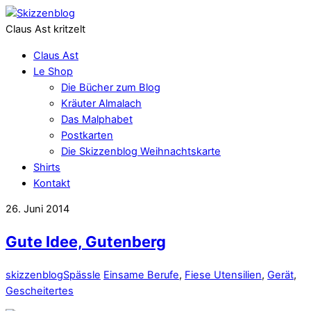
Claus Ast kritzelt
Claus Ast
Le Shop
Die Bücher zum Blog
Kräuter Almalach
Das Malphabet
Postkarten
Die Skizzenblog Weihnachtskarte
Shirts
Kontakt
26. Juni 2014
Gute Idee, Gutenberg
skizzenblog
Spässle
Einsame Berufe
,
Fiese Utensilien
,
Gerät
,
Gescheitertes