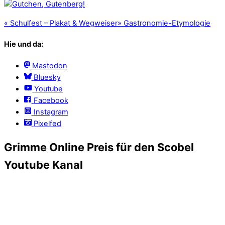
«
Schulfest – Plakat & Wegweiser
»
Gastronomie-Etymologie
Hie und da:
Mastodon
Bluesky
Youtube
Facebook
Instagram
Pixelfed
Grimme Online Preis für den Scobel
Youtube Kanal