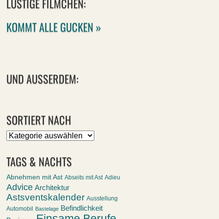
LUSTIGE FILMCHEN:
KOMMT ALLE GUCKEN »
UND AUSSERDEM:
SORTIERT NACH
Sortiert
nach
TAGS & NACHTS
Abnehmen mit Ast
Abseits mit Ast
Adieu
Advice
Architektur
Astsventskalender
Ausstellung
Befindlichkeit
Automobil
Bastelage
Einsame Berufe