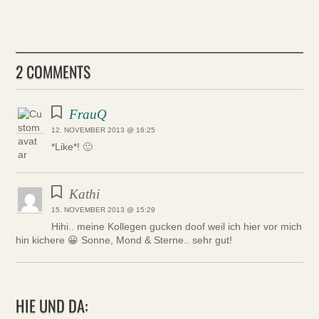
2 COMMENTS
FrauQ
12. NOVEMBER 2013 @ 16:25
*Like*! 🙂
Kathi
15. NOVEMBER 2013 @ 15:29
Hihi.. meine Kollegen gucken doof weil ich hier vor mich
hin kichere 😀 Sonne, Mond & Sterne.. sehr gut!
HIE UND DA: