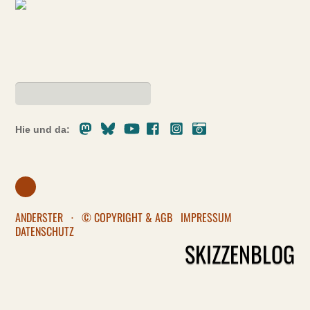
Mastodon
Bluesky
Youtube
Facebook
Instagram
Pixelfed
Hie und da:
ANDERSTER
·
© COPYRIGHT & AGB
IMPRESSUM
DATENSCHUTZ
SKIZZENBLOG