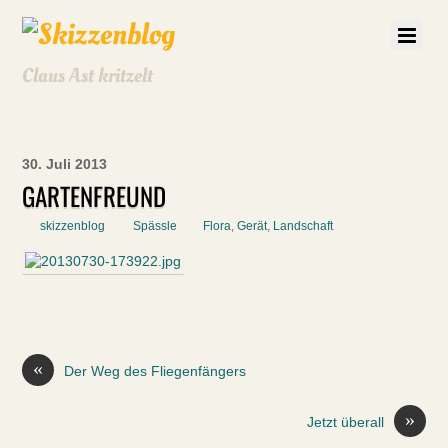
Claus Ast kritzelt
30. Juli 2013
GARTENFREUND
skizzenblog
Spässle
Flora
,
Gerät
,
Landschaft
«
Der Weg des Fliegenfängers
»
Jetzt überall