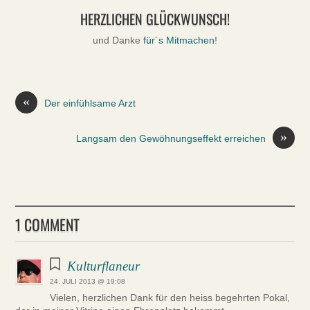
HERZLICHEN GLÜCKWUNSCH!
und Danke
für´s Mitmachen
!
«
Der einfühlsame Arzt
»
Langsam den Gewöhnungseffekt erreichen
1 COMMENT
Kulturflaneur
24. JULI 2013 @ 19:08
Vielen, herzlichen Dank für den heiss begehrten Pokal,