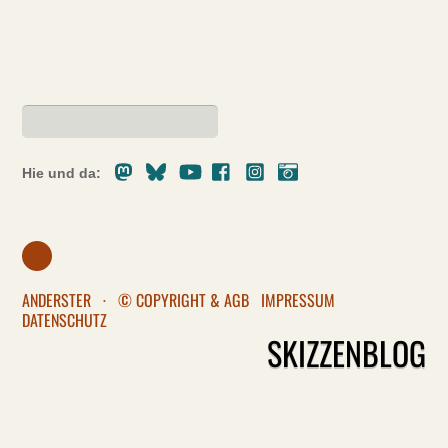
Mastodon
Bluesky
Youtube
Facebook
Instagram
Pixelfed
Hie und da:
ANDERSTER
·
© COPYRIGHT & AGB
IMPRESSUM
DATENSCHUTZ
SKIZZENBLOG