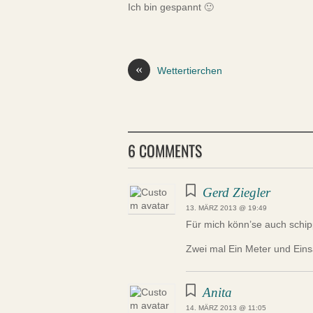
Ich bin gespannt 🙂
«
Wettertierchen
6 COMMENTS
Gerd Ziegler
13. MÄRZ 2013 @ 19:49
Für mich könn’se auch sch
Zwei mal Ein Meter und Einsa
Anita
14. MÄRZ 2013 @ 11:05