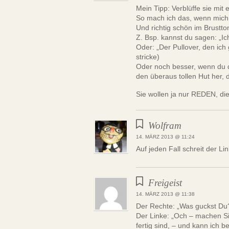
Mein Tipp: Verblüffe sie mit
So mach ich das, wenn mich 
Und richtig schön im Brustt
Z. Bsp. kannst du sagen: „Ic
Oder: „Der Pullover, den ich 
stricke)
Oder noch besser, wenn du d
den überaus tollen Hut her, 
Sie wollen ja nur REDEN, d
Wolfram
14. MÄRZ 2013 @ 11:24
Auf jeden Fall schreit der Lin
Freigeist
14. MÄRZ 2013 @ 11:38
Der Rechte: „Was guckst Du
Der Linke: „Och – machen Sie
fertig sind, – und kann ich b