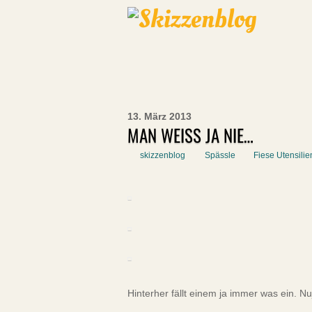
13. März 2013
MAN WEISS JA NIE…
skizzenblog
Spässle
Fiese Utensilie
Hinterher fällt einem ja immer was ein. Nuj