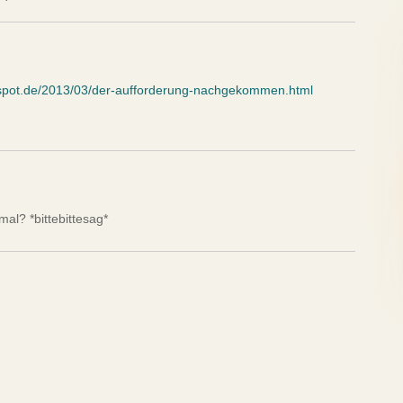
ogspot.de/2013/03/der-aufforderung-nachgekommen.html
mal? *bittebittesag*