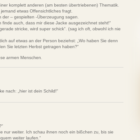
 einer komplett anderen (am besten übertriebenen) Thematik.
jemand etwas Offensichtliches fragt.
on der – gespielten -Überzeugung sagen.
h finde auch, dass mir diese Jacke ausgezeichnet steht!“
gerade stricke, wird super schick“. (sag ich oft, obwohl ich nie
ich auf etwas an der Person beziehst: „Wo haben Sie denn
den Sie letzten Herbst getragen haben?“
iese armen Menschen.
ke nach: „hier ist dein Schild!“
?“
 nur weiter. Ich schau ihnen noch ein bißchen zu, bis sie
equem weiter laufen.“