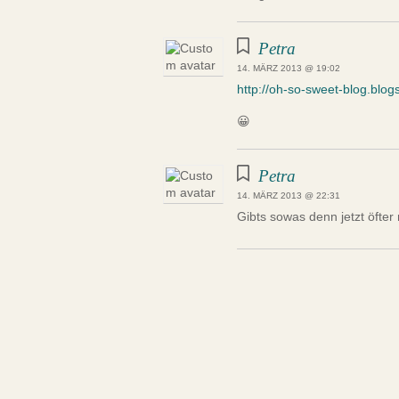
Petra
14. MÄRZ 2013 @ 19:02
http://oh-so-sweet-blog.bl
😀
Petra
14. MÄRZ 2013 @ 22:31
Gibts sowas denn jetzt öfter 