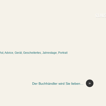
CLAUS
Ast
,
Advice
,
Gerät
,
Gescheitertes
,
Jahrestage
,
Portrait
»
Der Buchhändler wird Sie lieben…