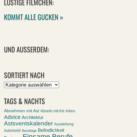
LUSTIGE FILMCHEN:
KOMMT ALLE GUCKEN »
UND AUSSERDEM:
SORTIERT NACH
Sortiert
nach
TAGS & NACHTS
Abnehmen mit Ast
Abseits mit Ast
Adieu
Advice
Architektur
Astsventskalender
Ausstellung
Befindlichkeit
Automobil
Bastelage
Einsame Berufe