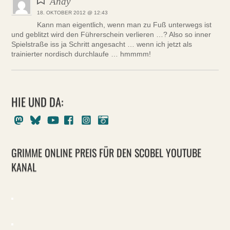
Andy
18. OKTOBER 2012 @ 12:43
Kann man eigentlich, wenn man zu Fuß unterwegs ist
und geblitzt wird den Führerschein verlieren …? Also so inner
Spielstraße iss ja Schritt angesacht … wenn ich jetzt als
trainierter nordisch durchlaufe … hmmmm!
HIE UND DA:
Mastodon
Bluesky
Youtube
Facebook
Instagram
Pixelfed
GRIMME ONLINE PREIS FÜR DEN SCOBEL YOUTUBE
KANAL