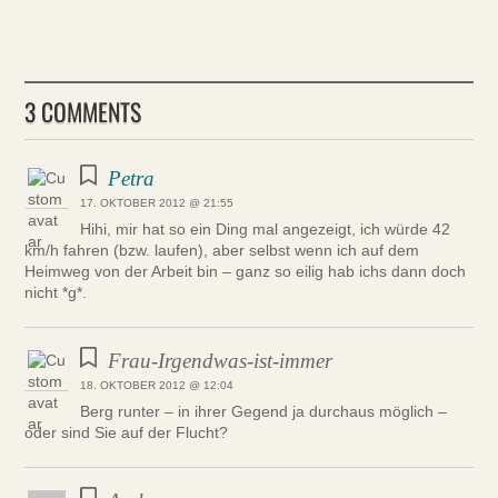
3 COMMENTS
Petra
17. OKTOBER 2012 @ 21:55
Hihi, mir hat so ein Ding mal angezeigt, ich würde 42
km/h fahren (bzw. laufen), aber selbst wenn ich auf dem
Heimweg von der Arbeit bin – ganz so eilig hab ichs dann doch
nicht *g*.
Frau-Irgendwas-ist-immer
18. OKTOBER 2012 @ 12:04
Berg runter – in ihrer Gegend ja durchaus möglich –
oder sind Sie auf der Flucht?