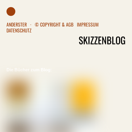
ANDERSTER
·
© COPYRIGHT & AGB
IMPRESSUM
DATENSCHUTZ
SKIZZENBLOG
Die Bücher zum Blog: