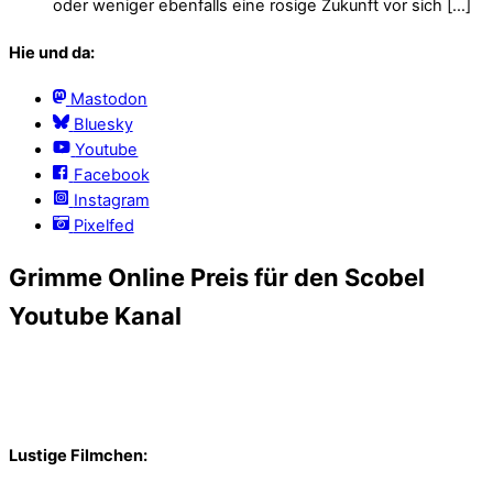
oder weniger ebenfalls eine rosige Zukunft vor sich […]
Hie und da:
Mastodon
Bluesky
Youtube
Facebook
Instagram
Pixelfed
Grimme Online Preis für den Scobel
Youtube Kanal
Lustige Filmchen: