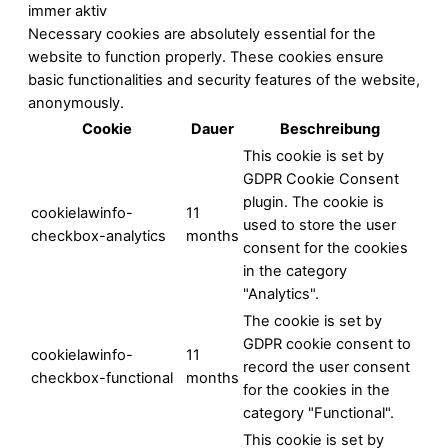
immer aktiv
Necessary cookies are absolutely essential for the
website to function properly. These cookies ensure
basic functionalities and security features of the website,
anonymously.
Cookie
Dauer
Beschreibung
This cookie is set by
GDPR Cookie Consent
plugin. The cookie is
cookielawinfo-
11
used to store the user
checkbox-analytics
months
consent for the cookies
in the category
"Analytics".
The cookie is set by
GDPR cookie consent to
cookielawinfo-
11
record the user consent
checkbox-functional
months
for the cookies in the
category "Functional".
This cookie is set by