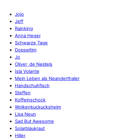
Jojo
Jeff
Rainking
Anna Heger
Schwarze Tage
Doppeltim
Jo
Oliver de Neidels
Isla Volante
Mein Leben als Neanderthaler
Handschuhfisch
Steffen
Koffeinschock
Wolkenkuckucksheim
Lisa Neun
Sad But Awesome
Solarblaukraut
Hiller