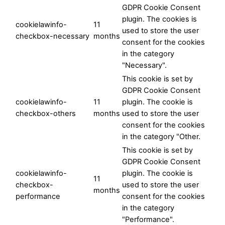
GDPR Cookie Consent
plugin. The cookies is
cookielawinfo-
11
used to store the user
checkbox-necessary
months
consent for the cookies
in the category
"Necessary".
This cookie is set by
GDPR Cookie Consent
cookielawinfo-
11
plugin. The cookie is
checkbox-others
months
used to store the user
consent for the cookies
in the category "Other.
This cookie is set by
GDPR Cookie Consent
cookielawinfo-
plugin. The cookie is
11
checkbox-
used to store the user
months
performance
consent for the cookies
in the category
"Performance".