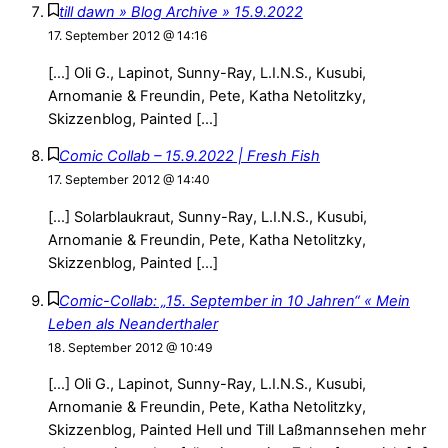
till dawn » Blog Archive » 15.9.2022
17. September 2012 @ 14:16
[…] Oli G., Lapinot, Sunny-Ray, L.I.N.S., Kusubi,
Arnomanie & Freundin, Pete, Katha Netolitzky,
Skizzenblog, Painted […]
Comic Collab – 15.9.2022 | Fresh Fish
17. September 2012 @ 14:40
[…] Solarblaukraut, Sunny-Ray, L.I.N.S., Kusubi,
Arnomanie & Freundin, Pete, Katha Netolitzky,
Skizzenblog, Painted […]
Comic-Collab: „15. September in 10 Jahren“ « Mein
Leben als Neanderthaler
18. September 2012 @ 10:49
[…] Oli G., Lapinot, Sunny-Ray, L.I.N.S., Kusubi,
Arnomanie & Freundin, Pete, Katha Netolitzky,
Skizzenblog, Painted Hell und Till Laßmannsehen mehr