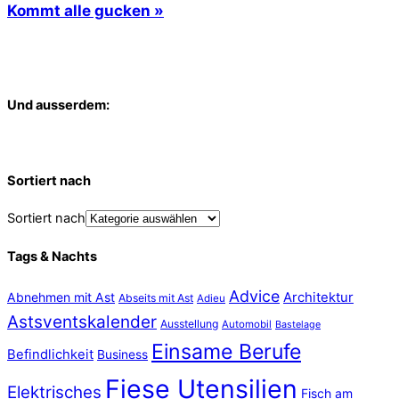
Kommt alle gucken »
Und ausserdem:
Sortiert nach
Sortiert nach
Tags & Nachts
Advice
Abnehmen mit Ast
Architektur
Abseits mit Ast
Adieu
Astsventskalender
Ausstellung
Automobil
Bastelage
Einsame Berufe
Befindlichkeit
Business
Fiese Utensilien
Elektrisches
Fisch am