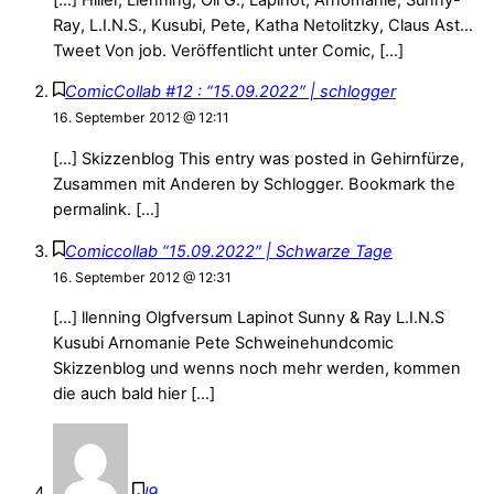
Ray, L.I.N.S., Kusubi, Pete, Katha Netolitzky, Claus Ast…
Tweet Von job. Veröffentlicht unter Comic, […]
ComicCollab #12 : “15.09.2022″ | schlogger
16. September 2012 @ 12:11
[…] Skizzenblog This entry was posted in Gehirnfürze,
Zusammen mit Anderen by Schlogger. Bookmark the
permalink. […]
Comiccollab “15.09.2022″ | Schwarze Tage
16. September 2012 @ 12:31
[…] llenning Olgfversum Lapinot Sunny & Ray L.I.N.S
Kusubi Arnomanie Pete Schweinehundcomic
Skizzenblog und wenns noch mehr werden, kommen
die auch bald hier […]
l9