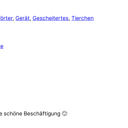
örter
,
Gerät
,
Gescheitertes
,
Tierchen
fe
ne schöne Beschäftigung 🙂