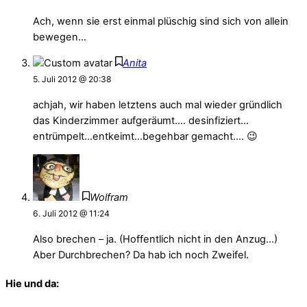
Ach, wenn sie erst einmal plüschig sind sich von allein
bewegen…
Anita
5. Juli 2012 @ 20:38
achjah, wir haben letztens auch mal wieder gründlich
das Kinderzimmer aufgeräumt…. desinfiziert…
entrümpelt…entkeimt…begehbar gemacht…. 😉
Wolfram
6. Juli 2012 @ 11:24
Also brechen – ja. (Hoffentlich nicht in den Anzug…)
Aber Durchbrechen? Da hab ich noch Zweifel.
Hie und da: