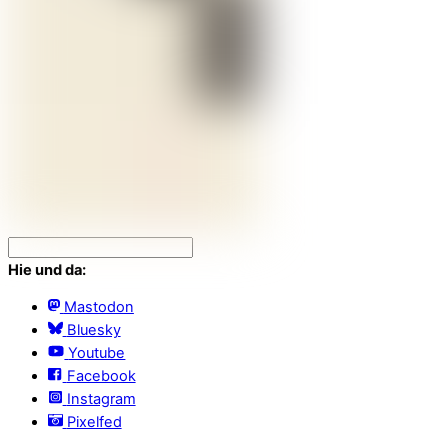
Hie und da:
Mastodon
Bluesky
Youtube
Facebook
Instagram
Pixelfed