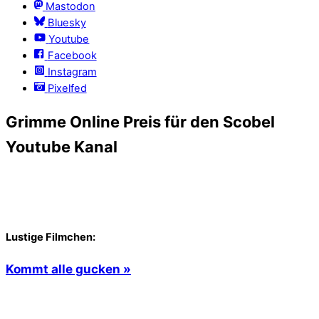
Mastodon
Bluesky
Youtube
Facebook
Instagram
Pixelfed
Grimme Online Preis für den Scobel
Youtube Kanal
Lustige Filmchen:
Kommt alle gucken »