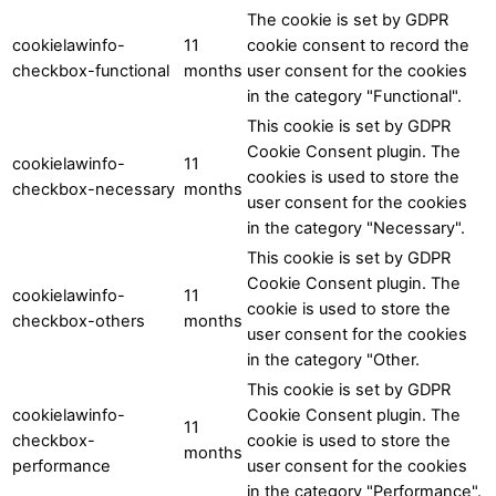
The cookie is set by GDPR
cookielawinfo-
11
cookie consent to record the
checkbox-functional
months
user consent for the cookies
in the category "Functional".
This cookie is set by GDPR
Cookie Consent plugin. The
cookielawinfo-
11
cookies is used to store the
checkbox-necessary
months
user consent for the cookies
in the category "Necessary".
This cookie is set by GDPR
Cookie Consent plugin. The
cookielawinfo-
11
cookie is used to store the
checkbox-others
months
user consent for the cookies
in the category "Other.
This cookie is set by GDPR
cookielawinfo-
Cookie Consent plugin. The
11
checkbox-
cookie is used to store the
months
performance
user consent for the cookies
in the category "Performance".