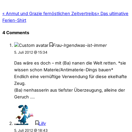
«
Anmut und Grazie fernöstlichen Zeitvertreibs
»
Das ultimative
Ferien-Shirt
4 Comments
Frau-Irgendwas-ist-immer
5. Juli 2012 @ 15:34
Das wäre es doch – mit (Ba) nanen die Welt retten. *sie
wissen schon Materie/Antimaterie-Dings bauen*
Endlich eine vernüftige Verwendung für diese ekelhafte
Zeug.
(Ba) nenhasserin aus tiefster Überzeugung, alleine der
Geruch ….
Lilly
5. Juli 2012 @ 18:43