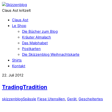
Claus Ast kritzelt
Claus Ast
Le Shop
Die Bücher zum Blog
Kräuter Almalach
Das Malphabet
Postkarten
Die Skizzenblog Weihnachtskarte
Shirts
Kontakt
22. Juli 2012
TradingTradition
skizzenblog
Spässle
Fiese Utensilien
,
Gerät
,
Gescheitertes