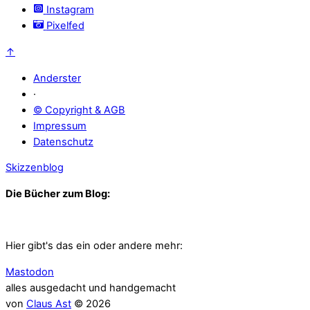
Instagram
Pixelfed
↑
Anderster
·
© Copyright & AGB
Impressum
Datenschutz
Skizzenblog
Die Bücher zum Blog:
Hier gibt's das ein oder andere mehr:
Mastodon
alles ausgedacht und handgemacht
von
Claus Ast
© 2026