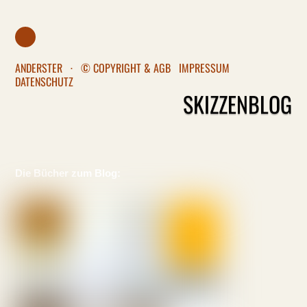
ANDERSTER
·
© COPYRIGHT & AGB
IMPRESSUM
DATENSCHUTZ
SKIZZENBLOG
Die Bücher zum Blog: