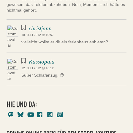
gewesen, das Telefon abzuheben. Nein, Moment – ich hätte es
nichtmal gehört.
christjann
10. JULI 2012 @ 10:57
vielleicht wollte er dir ein ferienhaus anbieten?
Kassiopaia
12. JULI 2012 @ 16:12
Süßer Schlafanzug. 😉
HIE UND DA:
Mastodon
Bluesky
Youtube
Facebook
Instagram
Pixelfed