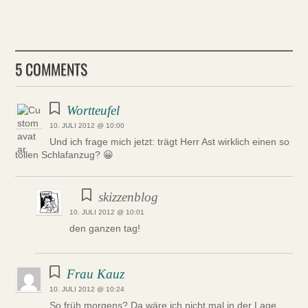
5 COMMENTS
Wortteufel
10. JULI 2012 @ 10:00
Und ich frage mich jetzt: trägt Herr Ast wirklich einen so
tollen Schlafanzug? 😀
skizzenblog
10. JULI 2012 @ 10:01
den ganzen tag!
Frau Kauz
10. JULI 2012 @ 10:24
So früh morgens? Da wäre ich nicht mal in der Lage