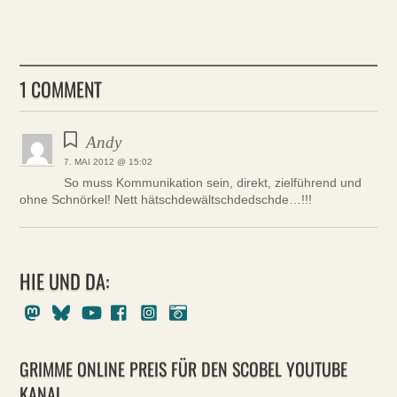
1 COMMENT
Andy
7. MAI 2012 @ 15:02
So muss Kommunikation sein, direkt, zielführend und
ohne Schnörkel! Nett hätschdewältschdedschde…!!!
HIE UND DA:
Mastodon
Bluesky
Youtube
Facebook
Instagram
Pixelfed
GRIMME ONLINE PREIS FÜR DEN SCOBEL YOUTUBE
KANAL