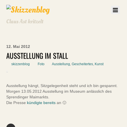
Claus Ast kritzelt
12. Mai 2012
AUSSTELLUNG IM STALL
skizzenblog
Foto
Ausstellung
,
Gescheitertes
,
Kunst
Ausstellung hängt, Sitzgelegenheit steht und ich bin gespannt.
Morgen 13.05.2012 Ausstellung im Museum anlässlich des
Sprendinger Maimarkts.
Die Presse
kündigte bereits
an 🙂