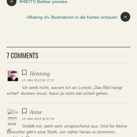
«
R•BOTS Bebber preview
»
»Making of« Illustratoren in die Karten schauen
7 COMMENTS
Henning
12. MAI 2012 @ 17:37
Ich weiß nicht, warum ich an Loriots „Das Bild hängt
schief“ denken muss. Kann ja nicht viel schief gehen …
Anne
13. MAI 2012 @ 07:18
Gefällt mir, sieht sehr ansprechend aus. Und für kleine
Besucher gibt’s eine Stufe, um näher heran zu kommen,