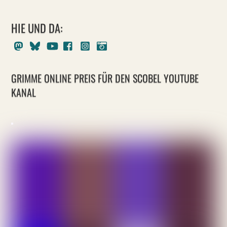
HIE UND DA:
Mastodon
Bluesky
Youtube
Facebook
Instagram
Pixelfed
GRIMME ONLINE PREIS FÜR DEN SCOBEL YOUTUBE
KANAL