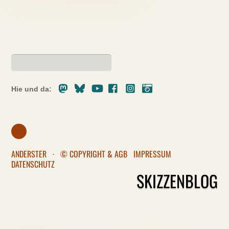
Mastodon
Bluesky
Youtube
Facebook
Instagram
Pixelfed
Hie und da:
ANDERSTER
·
© COPYRIGHT & AGB
IMPRESSUM
DATENSCHUTZ
SKIZZENBLOG