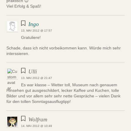
praktisch 😉
Viel Erfolg & Spaß!
Ingo
13. MAI 2012 @ 17:57
Gratuliere!
Schade, dass ich nicht vorbeikommen kann. Würde mich sehr
interssieren.
Ulli
13. MAI 2012 @ 21:47
Es war klasse – Wetter toll, Museum nach genauem
Hinsehen gut ausgeschildert, lecker Kaffee und Kuchen, tolle
Bilder und vor allem sehr sehr nette Gespräche – vielen Dank
für den tollen Sonntagsausflugtipp!
Wolfram
14. MAI 2012 @ 10:49