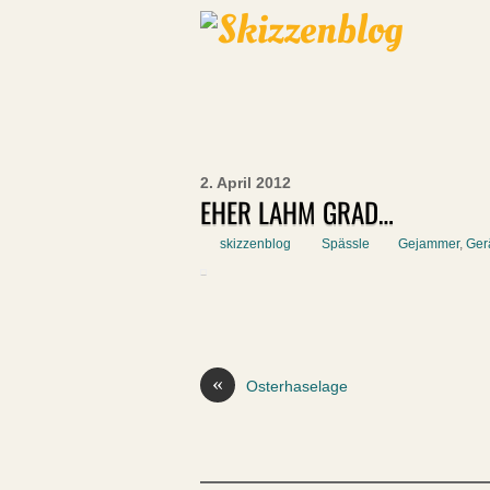
2. April 2012
EHER LAHM GRAD…
skizzenblog
Spässle
Gejammer
,
Ger
«
Osterhaselage