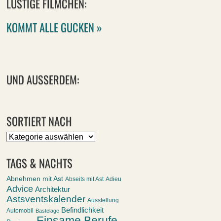
LUSTIGE FILMCHEN:
KOMMT ALLE GUCKEN »
UND AUSSERDEM:
SORTIERT NACH
Sortiert
nach
TAGS & NACHTS
Abnehmen mit Ast
Abseits mit Ast
Adieu
Advice
Architektur
Astsventskalender
Ausstellung
Befindlichkeit
Automobil
Bastelage
Einsame Berufe