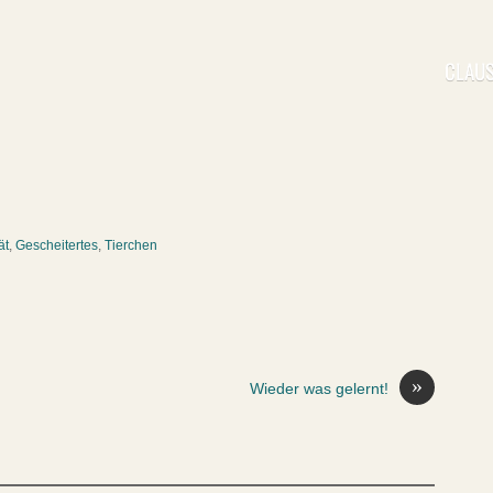
CLAUS
ät
,
Gescheitertes
,
Tierchen
»
Wieder was gelernt!