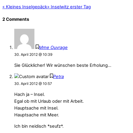
«
Kleines Inselgepäck
»
Inselwitz erster Tag
2 Comments
Mme Ouvrage
30. April 2012 @ 10:39
Sie Glücklicher! Wir wünschen beste Erholung…
Petra
30. April 2012 @ 10:57
Hach ja – Insel.
Egal ob mit Urlaub oder mit Arbeit.
Hauptsache mit Insel.
Hauptsache mit Meer.
Ich bin neidisch *seufz*.