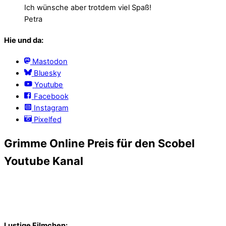
Ich wünsche aber trotdem viel Spaß!
Petra
Hie und da:
Mastodon
Bluesky
Youtube
Facebook
Instagram
Pixelfed
Grimme Online Preis für den Scobel
Youtube Kanal
Lustige Filmchen: