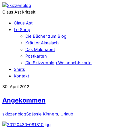
Claus Ast kritzelt
Claus Ast
Le Shop
Die Bücher zum Blog
Kräuter Almalach
Das Malphabet
Postkarten
Die Skizzenblog Weihnachtskarte
Shirts
Kontakt
30. April 2012
Angekommen
skizzenblog
Spässle
Kinners
,
Urlaub