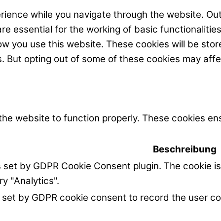
rience while you navigate through the website. Out
e essential for the working of basic functionalitie
w you use this website. These cookies will be stor
s. But opting out of some of these cookies may aff
the website to function properly. These cookies ens
Beschreibung
s set by GDPR Cookie Consent plugin. The cookie is
ry "Analytics".
 set by GDPR cookie consent to record the user co