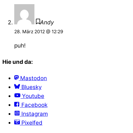
Andy
28. März 2012 @ 12:29
puh!
Hie und da:
Mastodon
Bluesky
Youtube
Facebook
Instagram
Pixelfed