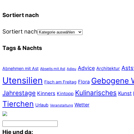
Sortiert nach
Sortiert nach
Tags & Nachts
Asts
Advice
Abnehmen mit Ast
Architektur
Abseits mit Ast
Adieu
Utensilien
Gebogene 
Flora
Fisch am Freitag
Kulinarisches
Jahrestage
Kunst
Kinners
Kintopp
Tierchen
Wetter
Urlaub
Veranstaltung
Hie und da: