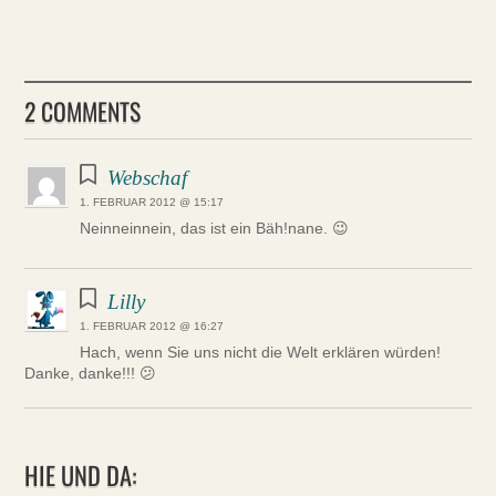
2 COMMENTS
Webschaf
1. FEBRUAR 2012 @ 15:17
Neinneinnein, das ist ein Bäh!nane. 😉
Lilly
1. FEBRUAR 2012 @ 16:27
Hach, wenn Sie uns nicht die Welt erklären würden!
Danke, danke!!! 😕
HIE UND DA: