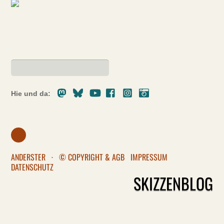
Mastodon
Bluesky
Youtube
Facebook
Instagram
Pixelfed
Hie und da:
ANDERSTER
·
© COPYRIGHT & AGB
IMPRESSUM
DATENSCHUTZ
SKIZZENBLOG