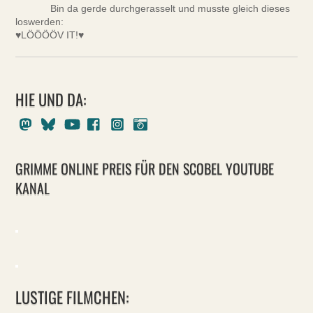
Bin da gerde durchgerasselt und musste gleich dieses
loswerden:
♥LÖÖÖÖV IT!♥
HIE UND DA:
Mastodon
Bluesky
Youtube
Facebook
Instagram
Pixelfed
GRIMME ONLINE PREIS FÜR DEN SCOBEL YOUTUBE
KANAL
LUSTIGE FILMCHEN: