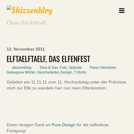
Claus Ast kritzelt
12. November 2011
ELFTAELFTAELF, DAS ELFENFEST
skizzenblog
Dies & Das
,
Foto
,
Spässle
Fiese Utensilien
,
Gebogene Wörter
,
Gescheitertes Design
,
T-Shirts
Geladen am 11.11.11 zum 11. Hochzeitstag unter der Prämisse
mich zur Elfe zu wandeln hier nun mein Elfenkostüm:
Einen riesigen Dank an
Pure-Design
für die selbstlose
Fertigung!