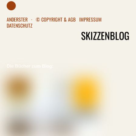
ANDERSTER
·
© COPYRIGHT & AGB
IMPRESSUM
DATENSCHUTZ
SKIZZENBLOG
Die Bücher zum Blog: