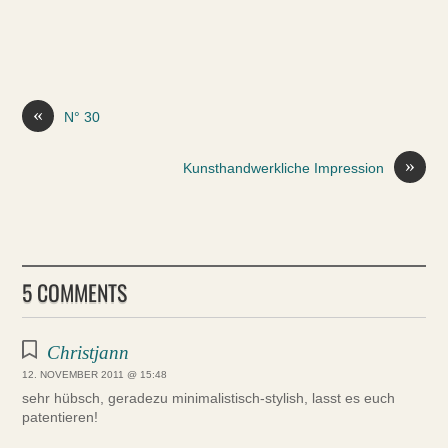
«
N° 30
»
Kunsthandwerkliche Impression
5 COMMENTS
Christjann
12. NOVEMBER 2011 @ 15:48
sehr hübsch, geradezu minimalistisch-stylish, lasst es euch
patentieren!