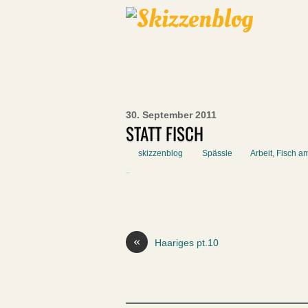
30. September 2011
STATT FISCH
skizzenblog
Spässle
Arbeit
,
Fisch am
«
Haariges pt.10