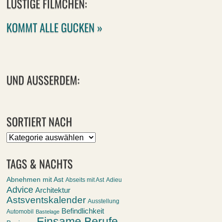
LUSTIGE FILMCHEN:
KOMMT ALLE GUCKEN »
UND AUSSERDEM:
SORTIERT NACH
Sortiert
nach
TAGS & NACHTS
Abnehmen mit Ast
Abseits mit Ast
Adieu
Advice
Architektur
Astsventskalender
Ausstellung
Befindlichkeit
Automobil
Bastelage
Einsame Berufe