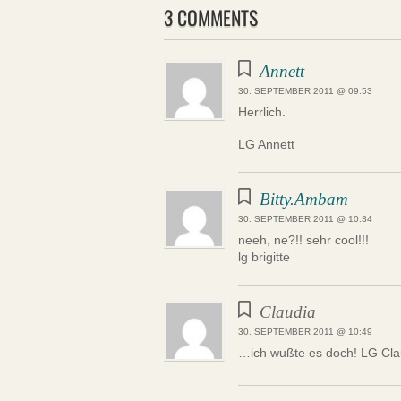
3 COMMENTS
Annett
30. SEPTEMBER 2011 @ 09:53
Herrlich.
LG Annett
Bitty.Ambam
30. SEPTEMBER 2011 @ 10:34
neeh, ne?!! sehr cool!!!
lg brigitte
Claudia
30. SEPTEMBER 2011 @ 10:49
…ich wußte es doch! LG Cla