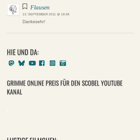
Flausen
13. SEPTEMBER 2011 @ 19:48
Dankesehr!
HIE UND DA:
Mastodon
Bluesky
Youtube
Facebook
Instagram
Pixelfed
GRIMME ONLINE PREIS FÜR DEN SCOBEL YOUTUBE
KANAL