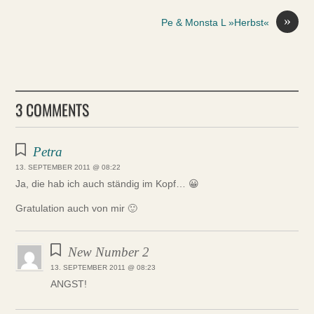
»
Pe & Monsta L »Herbst«
3 COMMENTS
Petra
13. SEPTEMBER 2011 @ 08:22
Ja, die hab ich auch ständig im Kopf… 😀
Gratulation auch von mir 🙂
New Number 2
13. SEPTEMBER 2011 @ 08:23
ANGST!