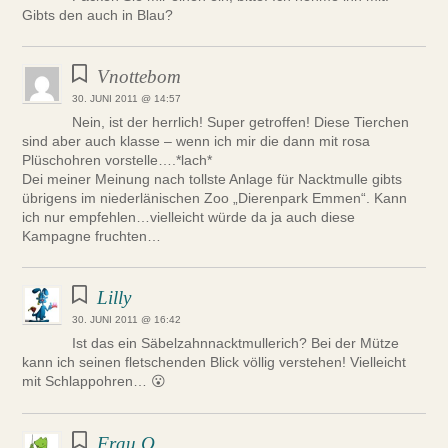
Gibts den auch in Blau?
Vnottebom
30. JUNI 2011 @ 14:57
Nein, ist der herrlich! Super getroffen! Diese Tierchen
sind aber auch klasse – wenn ich mir die dann mit rosa
Plüschohren vorstelle….*lach*
Dei meiner Meinung nach tollste Anlage für Nacktmulle gibts
übrigens im niederlänischen Zoo „Dierenpark Emmen“. Kann
ich nur empfehlen…vielleicht würde da ja auch diese
Kampagne fruchten…
Lilly
30. JUNI 2011 @ 16:42
Ist das ein Säbelzahnnacktmullerich? Bei der Mütze
kann ich seinen fletschenden Blick völlig verstehen! Vielleicht
mit Schlappohren… 😮
Frau Q