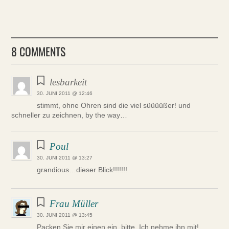
8 COMMENTS
lesbarkeit
30. JUNI 2011 @ 12:46
stimmt, ohne Ohren sind die viel süüüüßer! und
schneller zu zeichnen, by the way…
Poul
30. JUNI 2011 @ 13:27
grandious…dieser Blick!!!!!!!
Frau Müller
30. JUNI 2011 @ 13:45
Packen Sie mir einen ein, bitte. Ich nehme ihn mit!