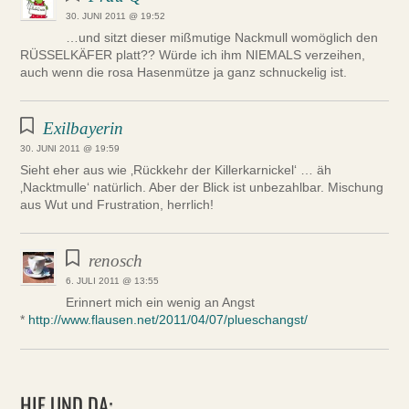
30. JUNI 2011 @ 19:52
…und sitzt dieser mißmutige Nackmull womöglich den
RÜSSELKÄFER platt?? Würde ich ihm NIEMALS verzeihen,
auch wenn die rosa Hasenmütze ja ganz schnuckelig ist.
Exilbayerin
30. JUNI 2011 @ 19:59
Sieht eher aus wie ‚Rückkehr der Killerkarnickel‘ … äh
‚Nacktmulle‘ natürlich. Aber der Blick ist unbezahlbar. Mischung
aus Wut und Frustration, herrlich!
renosch
6. JULI 2011 @ 13:55
Erinnert mich ein wenig an Angst
*
http://www.flausen.net/2011/04/07/plueschangst/
HIE UND DA: