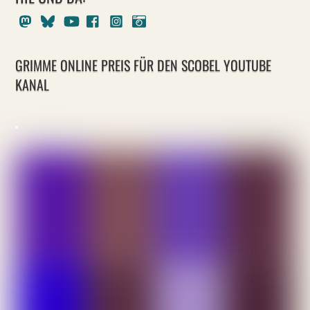
Mastodon
Bluesky
Youtube
Facebook
Instagram
Pixelfed
GRIMME ONLINE PREIS FÜR DEN SCOBEL YOUTUBE
KANAL