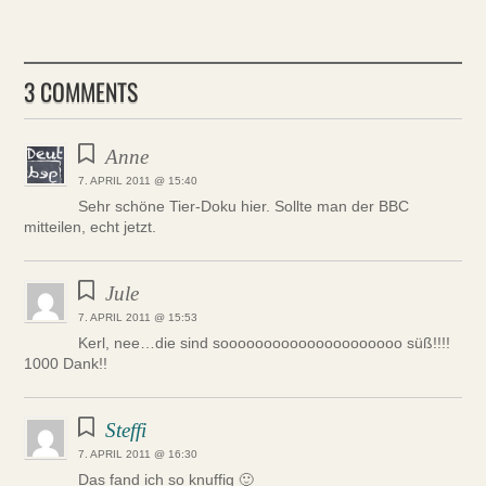
3 COMMENTS
Anne
7. APRIL 2011 @ 15:40
Sehr schöne Tier-Doku hier. Sollte man der BBC
mitteilen, echt jetzt.
Jule
7. APRIL 2011 @ 15:53
Kerl, nee…die sind sooooooooooooooooooooo süß!!!!
1000 Dank!!
Steffi
7. APRIL 2011 @ 16:30
Das fand ich so knuffig 🙂