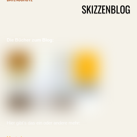
SKIZZENBLOG
Die Bücher zum Blog:
Hier gibt's das ein oder andere mehr: