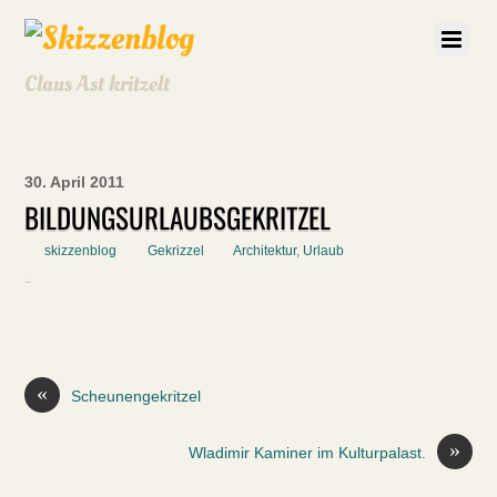
Claus Ast kritzelt
30. April 2011
BILDUNGSURLAUBSGEKRITZEL
skizzenblog
Gekrizzel
Architektur
,
Urlaub
«
Scheunengekritzel
»
Wladimir Kaminer im Kulturpalast.