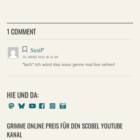
1 COMMENT
SusiP
10. MÄRZ 2011 @ 11:49
*lach* Ich würd das sooo gerne mal live sehen!
HIE UND DA:
Mastodon
Bluesky
Youtube
Facebook
Instagram
Pixelfed
GRIMME ONLINE PREIS FÜR DEN SCOBEL YOUTUBE
KANAL