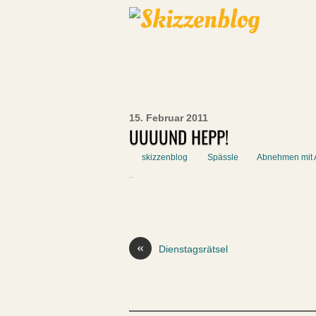
15. Februar 2011
UUUUND HEPP!
skizzenblog
Spässle
Abnehmen mit 
«
Dienstagsrätsel