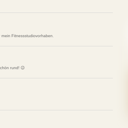
r mein Fitnessstudiovorhaben.
schön rund! 😉