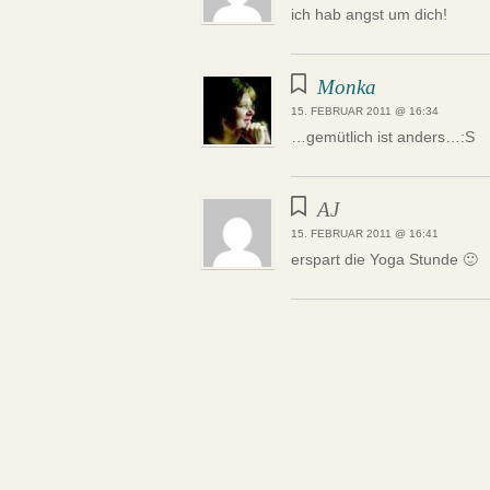
ich hab angst um dich!
Monka
15. FEBRUAR 2011 @ 16:34
…gemütlich ist anders…:S
AJ
15. FEBRUAR 2011 @ 16:41
erspart die Yoga Stunde 🙂