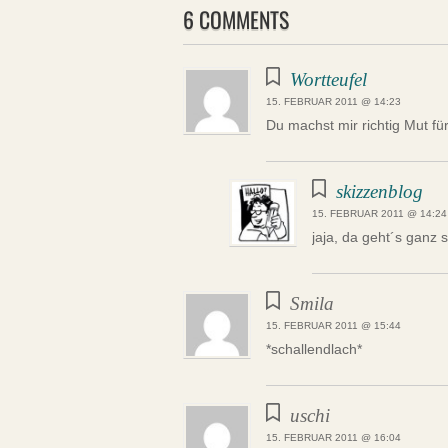
6 COMMENTS
Wortteufel
15. FEBRUAR 2011 @ 14:23
Du machst mir richtig Mut fü
skizzenblog
15. FEBRUAR 2011 @ 14:24
jaja, da geht´s ganz 
Smila
15. FEBRUAR 2011 @ 15:44
*schallendlach*
uschi
15. FEBRUAR 2011 @ 16:04