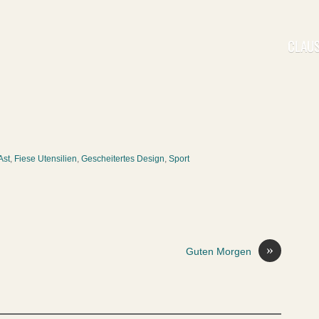
CLAUS
Ast
,
Fiese Utensilien
,
Gescheitertes Design
,
Sport
»
Guten Morgen