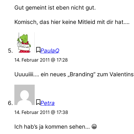
Gut gemeint ist eben nicht gut.
Komisch, das hier keine Mitleid mit dir hat….
PaulaQ
14. Februar 2011 @ 17:28
Uuuuiiii…. ein neues „Branding“ zum Valentins
Petra
14. Februar 2011 @ 17:38
Ich hab’s ja kommen sehen… 😀