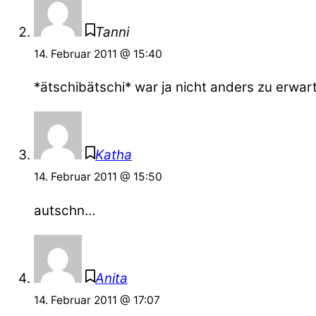
Tanni
14. Februar 2011 @ 15:40
*ätschibätschi* war ja nicht anders zu erwar
Katha
14. Februar 2011 @ 15:50
autschn…
Anita
14. Februar 2011 @ 17:07