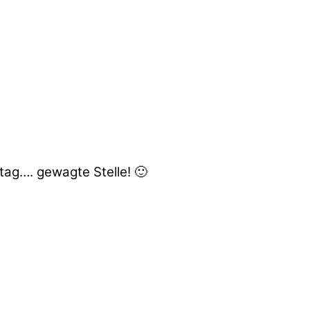
tag…. gewagte Stelle! 🙂