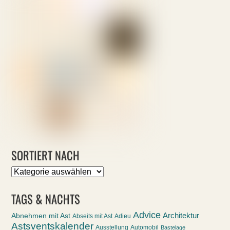
SORTIERT NACH
Sortiert
nach
TAGS & NACHTS
Advice
Abnehmen mit Ast
Architektur
Abseits mit Ast
Adieu
Astsventskalender
Ausstellung
Automobil
Bastelage