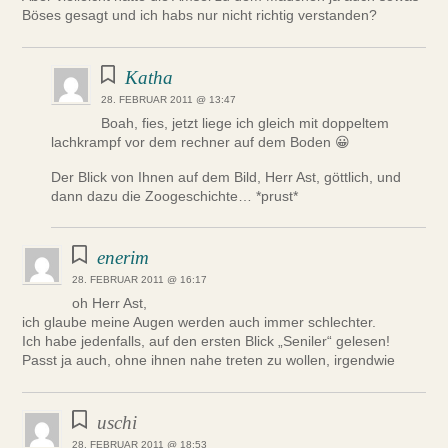
Böses gesagt und ich habs nur nicht richtig verstanden?
Katha
28. FEBRUAR 2011 @ 13:47
Boah, fies, jetzt liege ich gleich mit doppeltem
lachkrampf vor dem rechner auf dem Boden 😀
Der Blick von Ihnen auf dem Bild, Herr Ast, göttlich, und
dann dazu die Zoogeschichte… *prust*
enerim
28. FEBRUAR 2011 @ 16:17
oh Herr Ast,
ich glaube meine Augen werden auch immer schlechter.
Ich habe jedenfalls, auf den ersten Blick „Seniler“ gelesen!
Passt ja auch, ohne ihnen nahe treten zu wollen, irgendwie
uschi
28. FEBRUAR 2011 @ 18:53