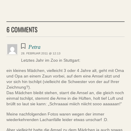
6 COMMENTS
Petra
28. FEBRUAR 2011 @ 12:13
Letztes Jahr im Zoo in Stuttgart:
ein kleines Mädchen, vielleicht 3 oder 4 Jahre alt, geht mit Oma
und Opa an einem Zaun vorbei, auf dem eine Amsel sitzt und
vor sich hin tschilpt (vielleicht die Schwester von der auf Ihrer
Zeichnung?).
Das Mädchen bleibt stehen, starrt die Amsel an, die gleich noch
einmal tschilpt, stemmt die Arme in die Hüften, holt tief Luft und
brüllt so laut sie kann: „Schraaaai miiich niiicht sooo aaaaaan!“
Meine nachfolgenden Fotos waren wegen der immer
wiederkehrenden Lachanfälle leider etwas unscharf :D.
Aber vielleicht hatte die Amsel zu dem Mädchen ja auch sowas