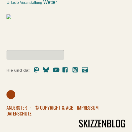
Wetter
Urlaub
Veranstaltung
Mastodon
Bluesky
Youtube
Facebook
Instagram
Pixelfed
Hie und da:
ANDERSTER
·
© COPYRIGHT & AGB
IMPRESSUM
DATENSCHUTZ
SKIZZENBLOG