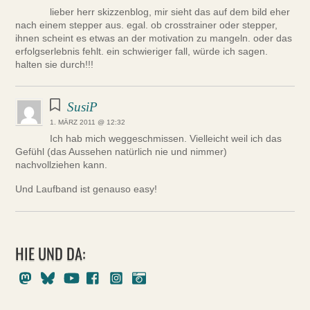
lieber herr skizzenblog, mir sieht das auf dem bild eher
nach einem stepper aus. egal. ob crosstrainer oder stepper,
ihnen scheint es etwas an der motivation zu mangeln. oder das
erfolgserlebnis fehlt. ein schwieriger fall, würde ich sagen.
halten sie durch!!!
SusiP
1. MÄRZ 2011 @ 12:32
Ich hab mich weggeschmissen. Vielleicht weil ich das
Gefühl (das Aussehen natürlich nie und nimmer)
nachvollziehen kann.
Und Laufband ist genauso easy!
HIE UND DA:
Mastodon
Bluesky
Youtube
Facebook
Instagram
Pixelfed