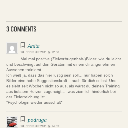
3 COMMENTS
Anita
28. FEBRUAR 2011 @ 12:50
Mal mal positive (ZielvorAugenhab-)Bilder: wie du leicht
und beschwingt auf den Geräten mit einem dir angenehmen
Aussehen trainierst.
Ich weiß ja, dass das hier lustig sein soll… nur haben solch
Bilder eine hohe Suggestionskraft – auch für dich selbst. Und
es sieht seit Wochen nicht so aus, als wärst du deinen Training
aus tiefstem Herzen zugeneigt…..was ziemlich hinderlich bei
der Zielerreichung ist.
*Psychologin wieder ausschalt*
podruga
28. FEBRUAR 2011 @ 14:03