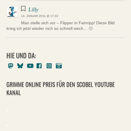
Lilly
14. JANUAR 2011 @ 17:33
Man stelle sich vor – Flipper in Feinripp! Diese Bild
krieg ich jetzt wieder nich so schnell wech… 🙁
HIE UND DA:
Mastodon
Bluesky
Youtube
Facebook
Instagram
Pixelfed
GRIMME ONLINE PREIS FÜR DEN SCOBEL YOUTUBE
KANAL