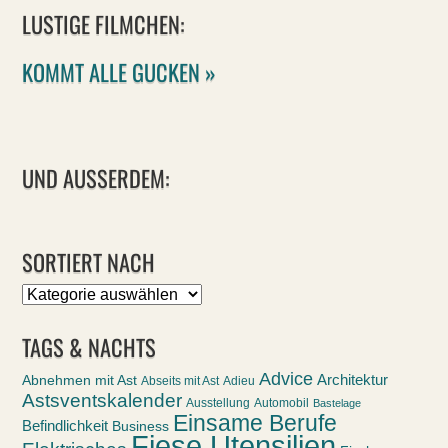
LUSTIGE FILMCHEN:
KOMMT ALLE GUCKEN »
UND AUSSERDEM:
SORTIERT NACH
Sortiert
nach
TAGS & NACHTS
Advice
Abnehmen mit Ast
Architektur
Abseits mit Ast
Adieu
Astsventskalender
Ausstellung
Automobil
Bastelage
Einsame Berufe
Befindlichkeit
Business
Fiese Utensilien