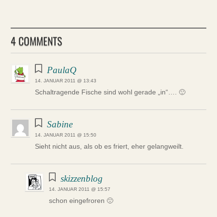
4 COMMENTS
PaulaQ
14. JANUAR 2011 @ 13:43
Schaltragende Fische sind wohl gerade „in“…. 🙂
Sabine
14. JANUAR 2011 @ 15:50
Sieht nicht aus, als ob es friert, eher gelangweilt.
skizzenblog
14. JANUAR 2011 @ 15:57
schon eingefroren 🙁