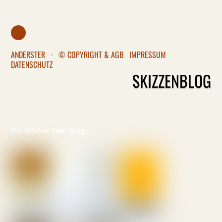
ANDERSTER
·
© COPYRIGHT & AGB
IMPRESSUM
DATENSCHUTZ
SKIZZENBLOG
Die Bücher zum Blog: