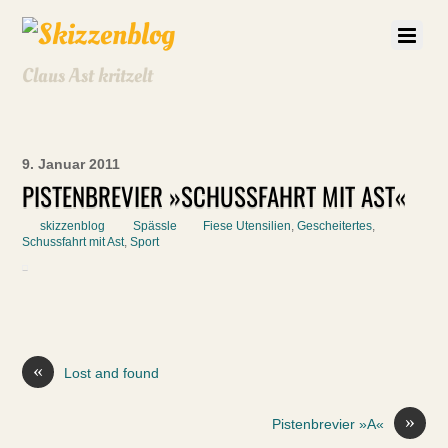
Claus Ast kritzelt
9. Januar 2011
PISTENBREVIER »SCHUSSFAHRT MIT AST«
skizzenblog
Spässle
Fiese Utensilien
,
Gescheitertes
,
Schussfahrt mit Ast
,
Sport
«
Lost and found
»
Pistenbrevier »A«