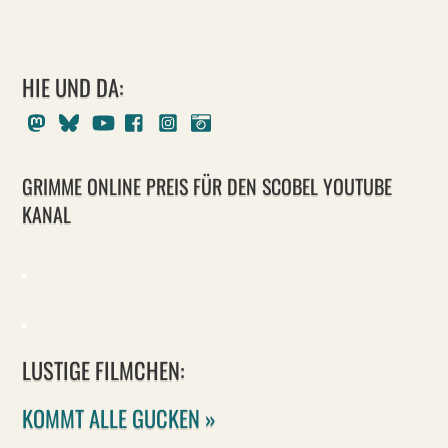
HIE UND DA:
Mastodon
Bluesky
Youtube
Facebook
Instagram
Pixelfed
GRIMME ONLINE PREIS FÜR DEN SCOBEL YOUTUBE
KANAL
LUSTIGE FILMCHEN:
KOMMT ALLE GUCKEN »