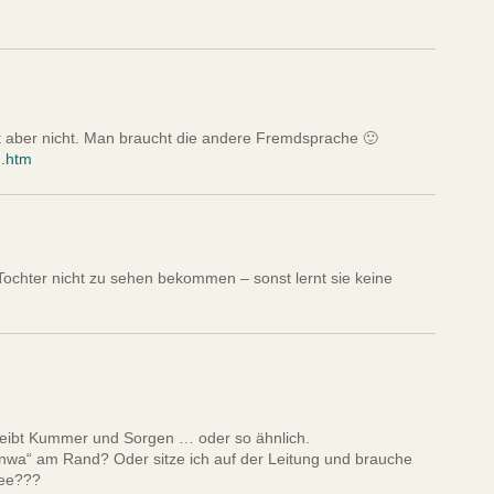
 aber nicht. Man braucht die andere Fremdsprache 🙂
n.htm
Tochter nicht zu sehen bekommen – sonst lernt sie keine
eibt Kummer und Sorgen … oder so ähnlich.
nwa“ am Rand? Oder sitze ich auf der Leitung und brauche
fee???