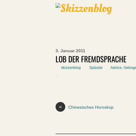
3. Januar 2011
LOB DER FREMDSPRACHE
skizzenblog
Spässle
Advice
,
Geboge
«
Chinesisches Horoskop