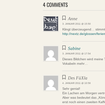
4 COMMENTS
Anne
3. JANUAR 2011 @ 15:50
Klingt überzeugend… stimmt
http://nextz.de/glossen/ferie
Sabine
3. JANUAR 2011 @ 17:54
Dieses Bildchen wird meine 
Vokabeln mehr…
Des FüXla
4. JANUAR 2011 @ 10:56
Sehr genial!
Ein Lachen am Morgen vertr
Aber was bedeutet das „Kön
erst noch einen zweiten Kaf