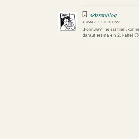
skizzenblog
4. JANUAR 2011 @ 11:22
„könnwa?“ heisst hier „könne
darauf ersma ein 2. kaffe! 🙂