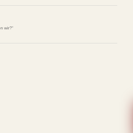
n wir?“