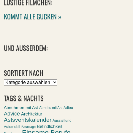
LUSTIGE FILMCHEN:
KOMMT ALLE GUCKEN »
UND AUSSERDEM:
SORTIERT NACH
Sortiert
nach
TAGS & NACHTS
Abnehmen mit Ast
Abseits mit Ast
Adieu
Advice
Architektur
Astsventskalender
Ausstellung
Befindlichkeit
Automobil
Bastelage
Einsame Berufe